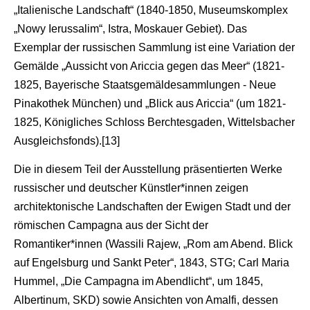
„Italienische Landschaft“ (1840-1850, Museumskomplex
„Nowy Ierussalim“, Istra, Moskauer Gebiet). Das
Exemplar der russischen Sammlung ist eine Variation der
Gemälde „Aussicht von Ariccia gegen das Meer“ (1821-
1825, Bayerische Staatsgemäldesammlungen - Neue
Pinakothek München) und „Blick aus Ariccia“ (um 1821-
1825, Königliches Schloss Berchtesgaden, Wittelsbacher
Ausgleichsfonds).[13]
Die in diesem Teil der Ausstellung präsentierten Werke
russischer und deutscher Künstler*innen zeigen
architektonische Landschaften der Ewigen Stadt und der
römischen Campagna aus der Sicht der
Romantiker*innen (Wassili Rajew, „Rom am Abend. Blick
auf Engelsburg und Sankt Peter“, 1843, STG; Carl Maria
Hummel, „Die Campagna im Abendlicht“, um 1845,
Albertinum, SKD) sowie Ansichten von Amalfi, dessen