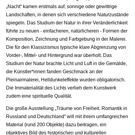
„Nacht“ kamen erstmals auf, sonnige oder gewittrige
Landschaften, in denen sich verschiedene Naturzustände
spiegeln. Das Studium der Natur in ihrer Veränderlichkeit
führte zu neuen - einfacheren, natürlicheren - Formen der
Komposition, Zeichnung und Farbgebung in der Malerei.
Die für den Klassizismus typische klare Abgrenzung von
Vorder-, Mittel- und Hintergrund war überholt. Das
Studium der Natur brachte Licht und Luft in die Gemälde,
die Künstler*innen fanden Geschmack an der
Pleinairmalerei, Helldunkeleffekte wurden obligatorisch.
Die Immaterialität des Lichts verlieh dem Kunstwerk
zudem eine spirituelle Qualität.
Die große Ausstellung „Träume von Freiheit. Romantik in
Russland und Deutschland“ will mit ihrem umfangreichen
Material (rund 200 Objekte) dazu beitragen, ein
objektives Bild des historischen und kulturellen