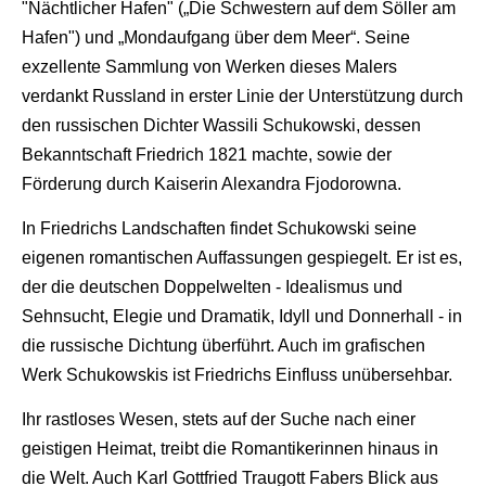
"Nächtlicher Hafen" („Die Schwestern auf dem Söller am
Hafen") und „Mondaufgang über dem Meer“. Seine
exzellente Sammlung von Werken dieses Malers
verdankt Russland in erster Linie der Unterstützung durch
den russischen Dichter Wassili Schukowski, dessen
Bekanntschaft Friedrich 1821 machte, sowie der
Förderung durch Kaiserin Alexandra Fjodorowna.
In Friedrichs Landschaften findet Schukowski seine
eigenen romantischen Auffassungen gespiegelt. Er ist es,
der die deutschen Doppelwelten - Idealismus und
Sehnsucht, Elegie und Dramatik, Idyll und Donnerhall - in
die russische Dichtung überführt. Auch im grafischen
Werk Schukowskis ist Friedrichs Einfluss unübersehbar.
Ihr rastloses Wesen, stets auf der Suche nach einer
geistigen Heimat, treibt die Romantikerinnen hinaus in
die Welt. Auch Karl Gottfried Traugott Fabers Blick aus