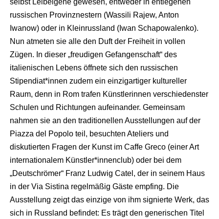
selbst Leibeigene gewesen, entweder in entlegenen
russischen Provinznestern (Wassili Rajew, Anton
Iwanow) oder in Kleinrussland (Iwan Schapowalenko).
Nun atmeten sie alle den Duft der Freiheit in vollen
Zügen. In dieser „freudigen Gefangenschaft“ des
italienischen Lebens öffnete sich den russischen
Stipendiat*innen zudem ein einzigartiger kultureller
Raum, denn in Rom trafen Künstlerinnen verschiedenster
Schulen und Richtungen aufeinander. Gemeinsam
nahmen sie an den traditionellen Ausstellungen auf der
Piazza del Popolo teil, besuchten Ateliers und
diskutierten Fragen der Kunst im Caffe Greco (einer Art
internationalem Künstler*innenclub) oder bei dem
„Deutschrömer“ Franz Ludwig Catel, der in seinem Haus
in der Via Sistina regelmäßig Gäste empfing. Die
Ausstellung zeigt das einzige von ihm signierte Werk, das
sich in Russland befindet: Es trägt den generischen Titel