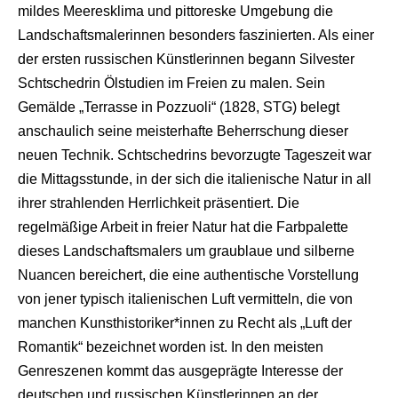
mildes Meeresklima und pittoreske Umgebung die
Landschaftsmalerinnen besonders faszinierten. Als einer
der ersten russischen Künstlerinnen begann Silvester
Schtschedrin Ölstudien im Freien zu malen. Sein
Gemälde „Terrasse in Pozzuoli“ (1828, STG) belegt
anschaulich seine meisterhafte Beherrschung dieser
neuen Technik. Schtschedrins bevorzugte Tageszeit war
die Mittagsstunde, in der sich die italienische Natur in all
ihrer strahlenden Herrlichkeit präsentiert. Die
regelmäßige Arbeit in freier Natur hat die Farbpalette
dieses Landschaftsmalers um graublaue und silberne
Nuancen bereichert, die eine authentische Vorstellung
von jener typisch italienischen Luft vermitteln, die von
manchen Kunsthistoriker*innen zu Recht als „Luft der
Romantik“ bezeichnet worden ist. In den meisten
Genreszenen kommt das ausgeprägte Interesse der
deutschen und russischen Künstlerinnen an der