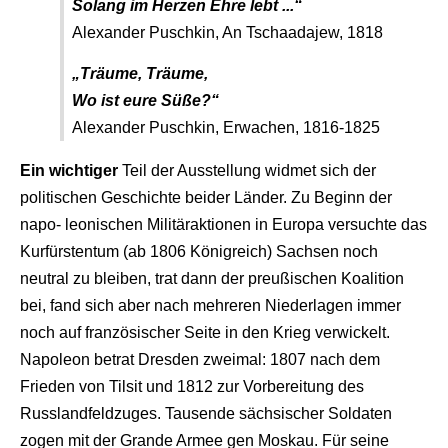
Solang im Herzen Ehre lebt ...“
Alexander Puschkin, An Tschaadajew, 1818
„Träume, Träume,
Wo ist eure Süße?“
Alexander Puschkin, Erwachen, 1816-1825
Ein wichtiger
Teil der Ausstellung widmet sich der
politischen Geschichte beider Länder. Zu Beginn der
napo- leonischen Militäraktionen in Europa versuchte das
Kurfürstentum (ab 1806 Königreich) Sachsen noch
neutral zu bleiben, trat dann der preußischen Koalition
bei, fand sich aber nach mehreren Niederlagen immer
noch auf französischer Seite in den Krieg verwickelt.
Napoleon betrat Dresden zweimal: 1807 nach dem
Frieden von Tilsit und 1812 zur Vorbereitung des
Russlandfeldzuges. Tausende sächsischer Soldaten
zogen mit der Grande Armee gen Moskau. Für seine