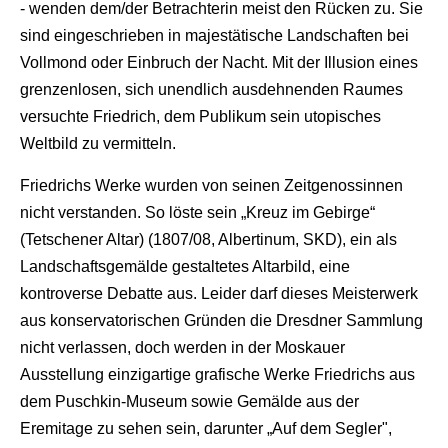
- wenden dem/der Betrachterin meist den Rücken zu. Sie
sind eingeschrieben in majestätische Landschaften bei
Vollmond oder Einbruch der Nacht. Mit der Illusion eines
grenzenlosen, sich unendlich ausdehnenden Raumes
versuchte Friedrich, dem Publikum sein utopisches
Weltbild zu vermitteln.
Friedrichs Werke wurden von seinen Zeitgenossinnen
nicht verstanden. So löste sein „Kreuz im Gebirge“
(Tetschener Altar) (1807/08, Albertinum, SKD), ein als
Landschaftsgemälde gestaltetes Altarbild, eine
kontroverse Debatte aus. Leider darf dieses Meisterwerk
aus konservatorischen Gründen die Dresdner Sammlung
nicht verlassen, doch werden in der Moskauer
Ausstellung einzigartige grafische Werke Friedrichs aus
dem Puschkin-Museum sowie Gemälde aus der
Eremitage zu sehen sein, darunter „Auf dem Segler",