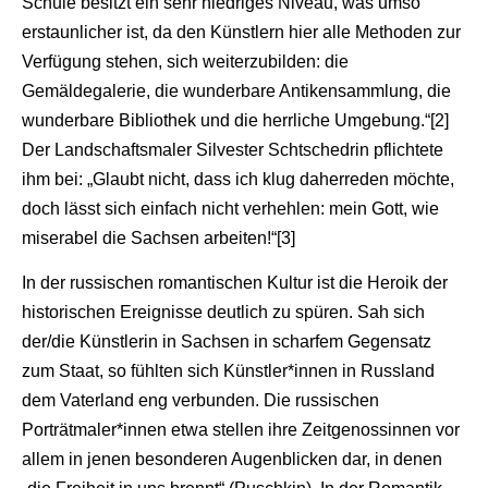
Schule besitzt ein sehr niedriges Niveau, was umso
erstaunlicher ist, da den Künstlern hier alle Methoden zur
Verfügung stehen, sich weiterzubilden: die
Gemäldegalerie, die wunderbare Antikensammlung, die
wunderbare Bibliothek und die herrliche Umgebung.“[2]
Der Landschaftsmaler Silvester Schtschedrin pflichtete
ihm bei: „Glaubt nicht, dass ich klug daherreden möchte,
doch lässt sich einfach nicht verhehlen: mein Gott, wie
miserabel die Sachsen arbeiten!“[3]
In der russischen romantischen Kultur ist die Heroik der
historischen Ereignisse deutlich zu spüren. Sah sich
der/die Künstlerin in Sachsen in scharfem Gegensatz
zum Staat, so fühlten sich Künstler*innen in Russland
dem Vaterland eng verbunden. Die russischen
Porträtmaler*innen etwa stellen ihre Zeitgenossinnen vor
allem in jenen besonderen Augenblicken dar, in denen