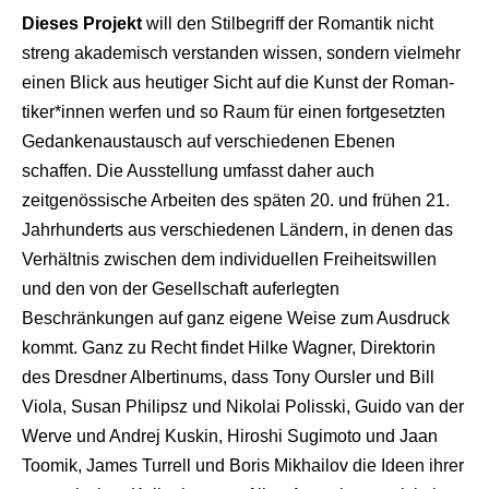
Dieses Projekt
will den Stilbegriff der Romantik nicht
streng akademisch verstanden wissen, sondern vielmehr
einen Blick aus heutiger Sicht auf die Kunst der Roman-
tiker*innen werfen und so Raum für einen fortgesetzten
Gedankenaustausch auf verschiedenen Ebenen
schaffen. Die Ausstellung umfasst daher auch
zeitgenössische Arbeiten des späten 20. und frühen 21.
Jahrhunderts aus verschiedenen Ländern, in denen das
Verhältnis zwischen dem individuellen Freiheitswillen
und den von der Gesellschaft auferlegten
Beschränkungen auf ganz eigene Weise zum Ausdruck
kommt. Ganz zu Recht findet Hilke Wagner, Direktorin
des Dresdner Albertinums, dass Tony Oursler und Bill
Viola, Susan Philipsz und Nikolai Polisski, Guido van der
Werve und Andrej Kuskin, Hiroshi Sugimoto und Jaan
Toomik, James Turrell und Boris Mikhailov die Ideen ihrer