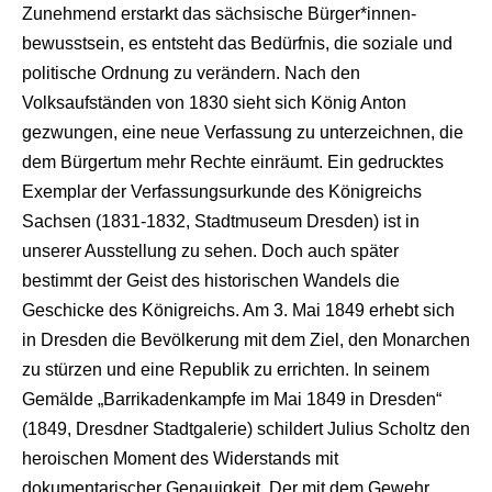
Zunehmend erstarkt das sächsische Bürger*innen-
bewusstsein, es entsteht das Bedürfnis, die soziale und
politische Ordnung zu verändern. Nach den
Volksaufständen von 1830 sieht sich König Anton
gezwungen, eine neue Verfassung zu unterzeichnen, die
dem Bürgertum mehr Rechte einräumt. Ein gedrucktes
Exemplar der Verfassungsurkunde des Königreichs
Sachsen (1831-1832, Stadtmuseum Dresden) ist in
unserer Ausstellung zu sehen. Doch auch später
bestimmt der Geist des historischen Wandels die
Geschicke des Königreichs. Am 3. Mai 1849 erhebt sich
in Dresden die Bevölkerung mit dem Ziel, den Monarchen
zu stürzen und eine Republik zu errichten. In seinem
Gemälde „Barrikadenkampfe im Mai 1849 in Dresden“
(1849, Dresdner Stadtgalerie) schildert Julius Scholtz den
heroischen Moment des Widerstands mit
dokumentarischer Genauigkeit. Der mit dem Gewehr