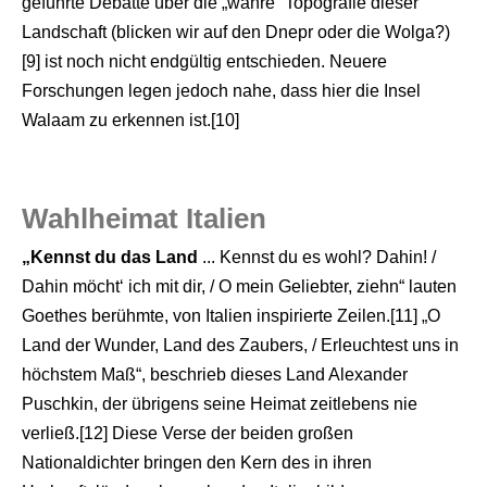
geführte Debatte über die „wahre“ Topografie dieser
Landschaft (blicken wir auf den Dnepr oder die Wolga?)
[9] ist noch nicht endgültig entschieden. Neuere
Forschungen legen jedoch nahe, dass hier die Insel
Walaam zu erkennen ist.[10]
Wahlheimat Italien
„Kennst du das Land
... Kennst du es wohl? Dahin! /
Dahin möcht‘ ich mit dir, / O mein Geliebter, ziehn“ lauten
Goethes berühmte, von Italien inspirierte Zeilen.[11] „O
Land der Wunder, Land des Zaubers, / Erleuchtest uns in
höchstem Maß“, beschrieb dieses Land Alexander
Puschkin, der übrigens seine Heimat zeitlebens nie
verließ.[12] Diese Verse der beiden großen
Nationaldichter bringen den Kern des in ihren