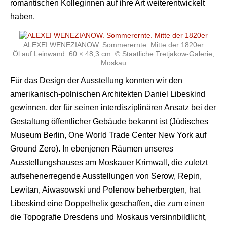
romantischen Kolleginnen auf ihre Art weiterentwickelt
haben.
ALEXEI WENEZIANOW. Sommerernte. Mitte der 1820er
Öl auf Leinwand. 60 × 48,3 cm. © Staatliche Tretjakow-Galerie,
Moskau
Für das Design der Ausstellung konnten wir den
amerikanisch-polnischen Architekten Daniel Libeskind
gewinnen, der für seinen interdisziplinären Ansatz bei der
Gestaltung öffentlicher Gebäude bekannt ist (Jüdisches
Museum Berlin, One World Trade Center New York auf
Ground Zero). In ebenjenen Räumen unseres
Ausstellungshauses am Moskauer Krimwall, die zuletzt
aufsehenerregende Ausstellungen von Serow, Repin,
Lewitan, Aiwasowski und Polenow beherbergten, hat
Libeskind eine Doppelhelix geschaffen, die zum einen
die Topografie Dresdens und Moskaus versinnbildlicht,