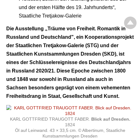
und der ersten Hälfte des 19. Jahrhunderts“,
Staatliche Tretjakow-Galerie
Die Ausstellung „Träume von Freiheit. Romantik in
Russland und Deutschland", ein Kooperationsprojekt
der Staatlichen Tretjakow-Galerie (STG) und der
Staatlichen Kunstsammlungen Dresden (SKD), ist
eines der Schlüsselereignisse des Deutschlandjahrs
in Russland 2020/21. Diese Epoche zwischen 1800
und 1848 war sowohl in Russland als auch in
Sachsen besonders geprägt von einem vehementen
Freiheitsdrang in Staat, Gesellschaft und Kunst.
KARL GOTTFRIED TRAUGOTT FABER.
Blick auf Dresden.
1824
Öl auf Leinwand. 43 × 33,5 cm. © Albertinum, Staatliche
Kunstsammlungen Dresden