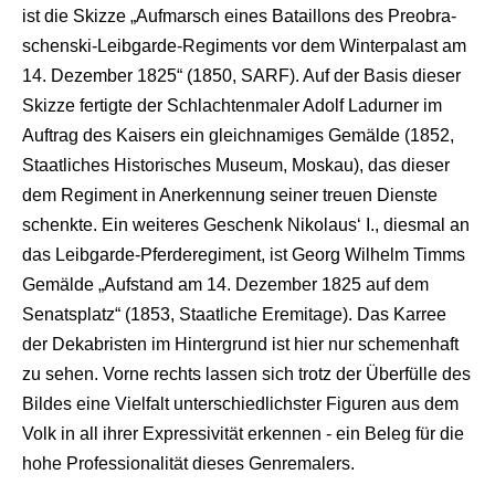
ist die Skizze „Aufmarsch eines Bataillons des Preobra-
schenski-Leibgarde-Regiments vor dem Winterpalast am
14. Dezember 1825“ (1850, SARF). Auf der Basis dieser
Skizze fertigte der Schlachtenmaler Adolf Ladurner im
Auftrag des Kaisers ein gleichnamiges Gemälde (1852,
Staatliches Historisches Museum, Moskau), das dieser
dem Regiment in Anerkennung seiner treuen Dienste
schenkte. Ein weiteres Geschenk Nikolaus‘ I., diesmal an
das Leibgarde-Pferderegiment, ist Georg Wilhelm Timms
Gemälde „Aufstand am 14. Dezember 1825 auf dem
Senatsplatz“ (1853, Staatliche Eremitage). Das Karree
der Dekabristen im Hintergrund ist hier nur schemenhaft
zu sehen. Vorne rechts lassen sich trotz der Überfülle des
Bildes eine Vielfalt unterschiedlichster Figuren aus dem
Volk in all ihrer Expressivität erkennen - ein Beleg für die
hohe Professionalität dieses Genremalers.