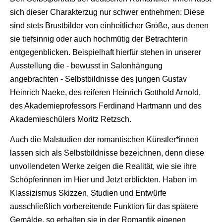
sich dieser Charakterzug nur schwer entnehmen: Diese
sind stets Brustbilder von einheitlicher Größe, aus denen
sie tiefsinnig oder auch hochmütig der Betrachterin
entgegenblicken. Beispielhaft hierfür stehen in unserer
Ausstellung die - bewusst in Salonhängung
angebrachten - Selbstbildnisse des jungen Gustav
Heinrich Naeke, des reiferen Heinrich Gotthold Arnold,
des Akademieprofessors Ferdinand Hartmann und des
Akademieschülers Moritz Retzsch.
Auch die Malstudien der romantischen Künstler*innen
lassen sich als Selbstbildnisse bezeichnen, denn diese
unvollendeten Werke zeigen die Realität, wie sie ihre
Schöpferinnen im Hier und Jetzt erblickten. Haben im
Klassizismus Skizzen, Studien und Entwürfe
ausschließlich vorbereitende Funktion für das spätere
Gemälde, so erhalten sie in der Romantik eigenen