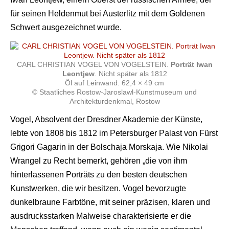
für seinen Heldenmut bei Austerlitz mit dem Goldenen
Schwert ausgezeichnet wurde.
CARL CHRISTIAN VOGEL VON VOGELSTEIN.
Porträt Iwan
Leontjew
. Nicht später als 1812
Öl auf Leinwand. 62,4 × 49 cm
© Staatliches Rostow-Jaroslawl-Kunstmuseum und
Architekturdenkmal, Rostow
Vogel, Absolvent der Dresdner Akademie der Künste,
lebte von 1808 bis 1812 im Petersburger Palast von Fürst
Grigori Gagarin in der Bolschaja Morskaja. Wie Nikolai
Wrangel zu Recht bemerkt, gehören „die von ihm
hinterlassenen Porträts zu den besten deutschen
Kunstwerken, die wir besitzen. Vogel bevorzugte
dunkelbraune Farbtöne, mit seiner präzisen, klaren und
ausdrucksstarken Malweise charakterisierte er die