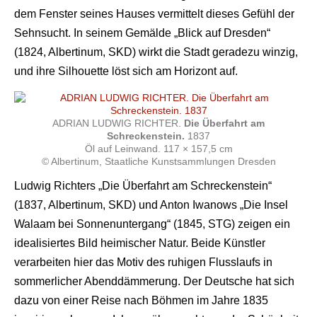
dem Fenster seines Hauses vermittelt dieses Gefühl der
Sehnsucht. In seinem Gemälde „Blick auf Dresden“
(1824, Albertinum, SKD) wirkt die Stadt geradezu winzig,
und ihre Silhouette löst sich am Horizont auf.
ADRIAN LUDWIG RICHTER.
Die Überfahrt am
Schreckenstein.
1837
Öl auf Leinwand. 117 × 157,5 cm
© Albertinum, Staatliche Kunstsammlungen Dresden
Ludwig Richters „Die Überfahrt am Schreckenstein“
(1837, Albertinum, SKD) und Anton Iwanows „Die Insel
Walaam bei Sonnenuntergang“ (1845, STG) zeigen ein
idealisiertes Bild heimischer Natur. Beide Künstler
verarbeiten hier das Motiv des ruhigen Flusslaufs in
sommerlicher Abenddämmerung. Der Deutsche hat sich
dazu von einer Reise nach Böhmen im Jahre 1835