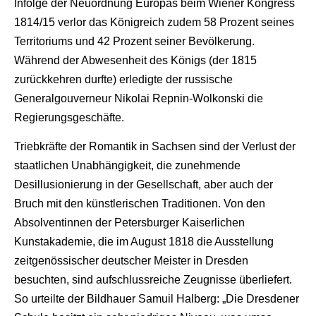
Infolge der Neuordnung Europas beim Wiener Kongress
1814/15 verlor das Königreich zudem 58 Prozent seines
Territoriums und 42 Prozent seiner Bevölkerung.
Während der Abwesenheit des Königs (der 1815
zurückkehren durfte) erledigte der russische
Generalgouverneur Nikolai Repnin-Wolkonski die
Regierungsgeschäfte.
Triebkräfte der Romantik in Sachsen sind der Verlust der
staatlichen Unabhängigkeit, die zunehmende
Desillusionierung in der Gesellschaft, aber auch der
Bruch mit den künstlerischen Traditionen. Von den
Absolventinnen der Petersburger Kaiserlichen
Kunstakademie, die im August 1818 die Ausstellung
zeitgenössischer deutscher Meister in Dresden
besuchten, sind aufschlussreiche Zeugnisse überliefert.
So urteilte der Bildhauer Samuil Halberg: „Die Dresdener