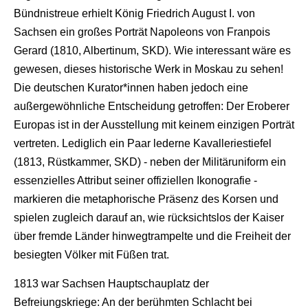
Bündnistreue erhielt König Friedrich August I. von
Sachsen ein großes Porträt Napoleons von Franpois
Gerard (1810, Albertinum, SKD). Wie interessant wäre es
gewesen, dieses historische Werk in Moskau zu sehen!
Die deutschen Kurator*innen haben jedoch eine
außergewöhnliche Entscheidung getroffen: Der Eroberer
Europas ist in der Ausstellung mit keinem einzigen Porträt
vertreten. Lediglich ein Paar lederne Kavalleriestiefel
(1813, Rüstkammer, SKD) - neben der Militäruniform ein
essenzielles Attribut seiner offiziellen Ikonografie -
markieren die metaphorische Präsenz des Korsen und
spielen zugleich darauf an, wie rücksichtslos der Kaiser
über fremde Länder hinwegtrampelte und die Freiheit der
besiegten Völker mit Füßen trat.
1813 war Sachsen Hauptschauplatz der
Befreiungskriege: An der berühmten Schlacht bei