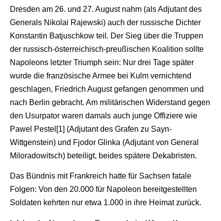
Dresden am 26. und 27. August nahm (als Adjutant des
Generals Nikolai Rajewski) auch der russische Dichter
Konstantin Batjuschkow teil. Der Sieg über die Truppen
der russisch-österreichisch-preußischen Koalition sollte
Napoleons letzter Triumph sein: Nur drei Tage später
wurde die französische Armee bei Kulm vernichtend
geschlagen, Friedrich August gefangen genommen und
nach Berlin gebracht. Am militärischen Widerstand gegen
den Usurpator waren damals auch junge Offiziere wie
Pawel Pestel[1] (Adjutant des Grafen zu Sayn-
Wittgenstein) und Fjodor Glinka (Adjutant von General
Miloradowitsch) beteiligt, beides spätere Dekabristen.
Das Bündnis mit Frankreich hatte für Sachsen fatale
Folgen: Von den 20.000 für Napoleon bereitgestellten
Soldaten kehrten nur etwa 1.000 in ihre Heimat zurück.