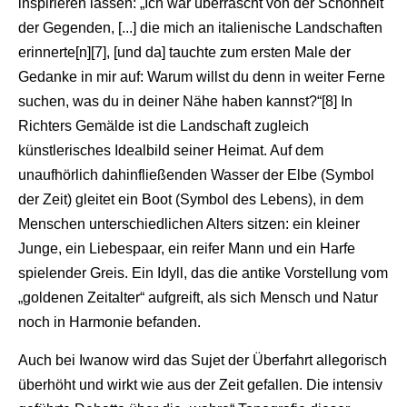
inspirieren lassen: „Ich war überrascht von der Schönheit
der Gegenden, [...] die mich an italienische Landschaften
erinnerte[n][7], [und da] tauchte zum ersten Male der
Gedanke in mir auf: Warum willst du denn in weiter Ferne
suchen, was du in deiner Nähe haben kannst?“[8] In
Richters Gemälde ist die Landschaft zugleich
künstlerisches Idealbild seiner Heimat. Auf dem
unaufhörlich dahinfließenden Wasser der Elbe (Symbol
der Zeit) gleitet ein Boot (Symbol des Lebens), in dem
Menschen unterschiedlichen Alters sitzen: ein kleiner
Junge, ein Liebespaar, ein reifer Mann und ein Harfe
spielender Greis. Ein Idyll, das die antike Vorstellung vom
„goldenen Zeitalter“ aufgreift, als sich Mensch und Natur
noch in Harmonie befanden.
Auch bei Iwanow wird das Sujet der Überfahrt allegorisch
überhöht und wirkt wie aus der Zeit gefallen. Die intensiv